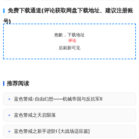
免费下载通道(评论获取网盘下载地址、建议注册账
号)
抱歉，下载地址
评论
后刷新可见
推荐阅读
蓝色警戒-自由幻想——机械帝国与反抗军II
✦
蓝色警戒之天启陨落
✦
蓝色警戒之新手进阶I [大战场适应篇]
✦