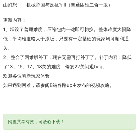
由幻想——机械帝国与反抗军II（普通困难二合一版）
更新内容：
1、增设了普通难度，压缩包内一键即可切换。整体难度大幅降
低，平均难度略大于原版，只要有一定基础的玩家均可顺利通
关。
2、整合了困难版补丁，现在无需再打补丁了。补丁内容：降低
了13、15、17、18关的难度，修复22关闪退bug。
欢迎各位萌新玩家体验
如果遇到困难，请参阅B站各路up主发布的视频攻略。
网盘共享有效，可放心下载！