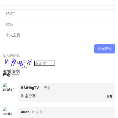
输入验证码
关闭
提交
评论：
5StHhgTV
1 天前
谢谢分享
回复
allan
17 天前