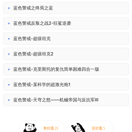
蓝色警戒之终焉之蓝
✦
蓝色警戒反叛之战2-狂鲨逆袭
✦
蓝色警戒-超级坦克
✦
蓝色警戒-超级坦克2
✦
蓝色警戒-克里斯托的复仇简单困难四合一版
✦
蓝色警戒-某科学的超激光炮1
✦
蓝色警戒-天穹之怒——机械帝国与反抗军III
✦