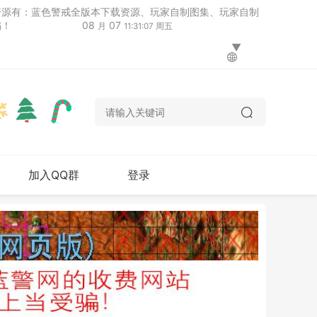
资源有：蓝色警戒全版本下载资源、玩家自制图集、玩家自制
骗！
08
07
月
11:31:08 周五
本
加入QQ群
登录