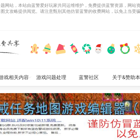
专题网站，本站由蓝警爱好玩家共同运维维护，免费提供蓝警资源，网站
、图文攻略提供阅览。请注意甄别其他仿冒蓝警的收费网站，以免上当受
游戏相关内容
游戏问题处理
蓝警社区
关于&赞助
网站