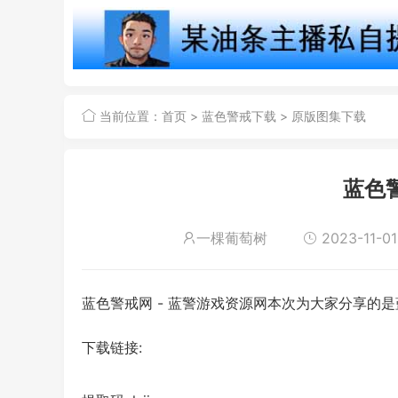
当前位置：
首页
>
蓝色警戒下载
>
原版图集下载
蓝色
一棵葡萄树
2023-11-01
蓝色警戒网 - 蓝警游戏资源网本次为大家分享的
下载链接: