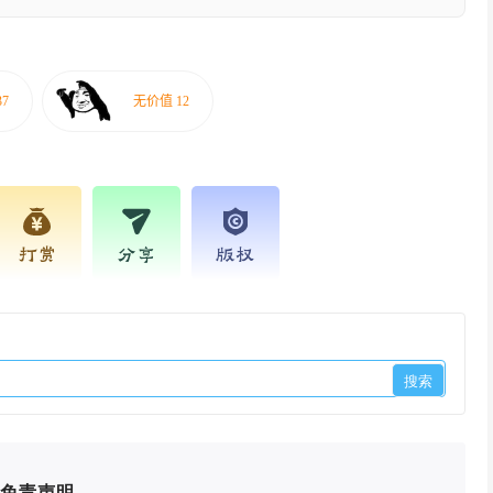
打赏
分享
版权
免责声明