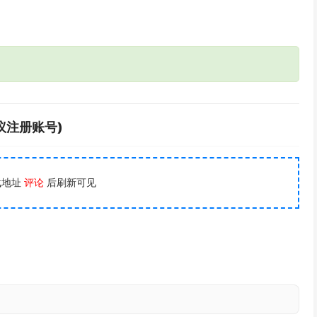
议注册账号)
载地址
评论
后刷新可见