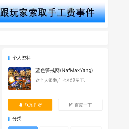
个人资料
蓝色警戒网(NafMaxYang)
这个人很懒,什么都没留下.
联系作者
百度一下
分类