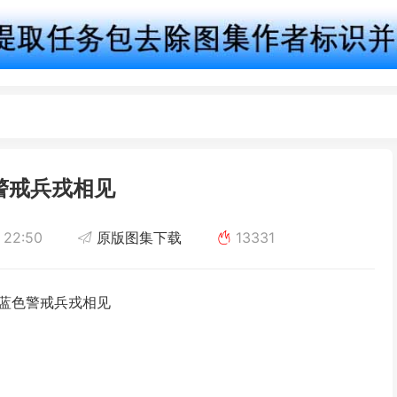
警戒兵戎相见
 22:50
原版图集下载
13331
是蓝色警戒兵戎相见