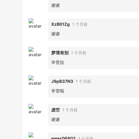
谢谢
XzBlI1Zg
1 个月前
谢谢
梦境有别
1 个月前
辛苦拉
J9pB37N3
1 个月前
辛苦啦
虚空
1 个月前
谢谢
emer06802
1 个月前