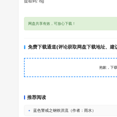
提取码: lsjj
网盘共享有效，可放心下载！
免费下载通道(评论获取网盘下载地址、建
抱歉，下
推荐阅读
蓝色警戒之钢铁洪流（作者：雨水）
✦