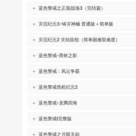
蓝色警戒之正面战场3（完结篇）
✦
灾厄纪元3-铸灾神械 普通版＋简单版
✦
灾厄纪元2 灾劫宙怨（简单困难双难度）
✦
蓝色警戒-黑铁之影
✦
蓝色警戒：风云争霸
✦
蓝色警戒危机纪元2
✦
蓝色警戒-龙腾四海
✦
蓝色警戒I完整版
✦
蓝色警戒之月陨天劫
✦