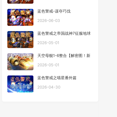
蓝色警戒-谋夺巧伐
2026-06-03
蓝色警戒之帝国战神7征服地球
2026-05-01
天空母舰1-6整合【解密图！新
手勿进】
2026-05-01
蓝色警戒之喵星番外篇
2026-04-30