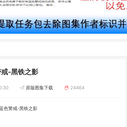
戒-黑铁之影
0:30
原版图集下载
24464
蓝色警戒-黑铁之影