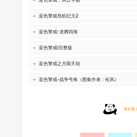
✦
蓝色警戒危机纪元2
✦
蓝色警戒-龙腾四海
✦
蓝色警戒I完整版
✦
蓝色警戒之月陨天劫
✦
蓝色警戒-战争号角（图集作者：松风）
✦