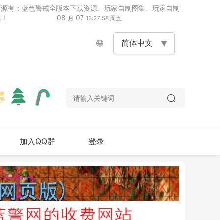
资源有：蓝色警戒全版本下载资源、玩家自制图集、玩家自制
骗！
08
07
月
13:27:59 周五
本
加入QQ群
登录