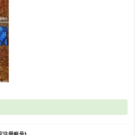
议注册账号)