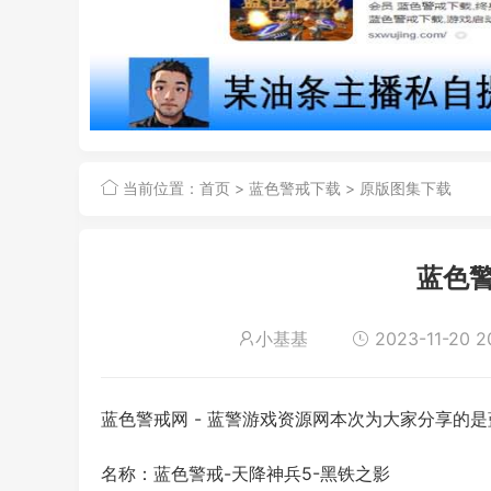
当前位置：
首页
>
蓝色警戒下载
>
原版图集下载
蓝色警
小基基
2023-11-20 2
蓝色警戒网 - 蓝警游戏资源网本次为大家分享的是
名称：蓝色警戒-天降神兵5-黑铁之影