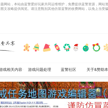
专题网站，本站由蓝警爱好玩家共同运维维护，免费提供蓝警资源，网站
、图文攻略提供阅览。请注意甄别其他仿冒蓝警的收费网站，以免上当受
游戏相关内容
游戏问题处理
蓝警社区
关于&赞助
网站