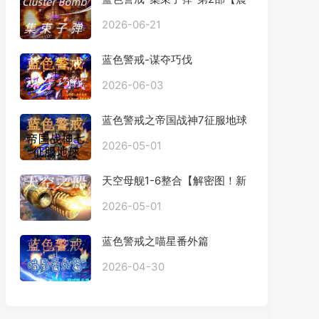
撼发布】
2026-06-21
蓝色警戒-谋夺巧伐
2026-06-03
蓝色警戒之帝国战神7征服地球
2026-05-01
天空母舰1-6整合【解密图！新
手勿进】
2026-05-01
蓝色警戒之喵星番外篇
2026-04-30