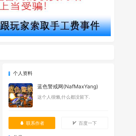
个人资料
蓝色警戒网(NafMaxYang)
这个人很懒,什么都没留下.
联系作者
百度一下