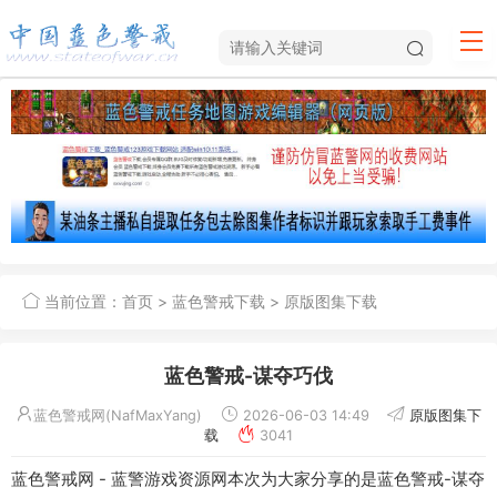
当前位置：
首页
>
蓝色警戒下载
>
原版图集下载
蓝色警戒-谋夺巧伐
蓝色警戒网(NafMaxYang)
2026-06-03 14:49
原版图集下
载
3041
蓝色警戒网 - 蓝警游戏资源网本次为大家分享的是蓝色警戒-谋夺