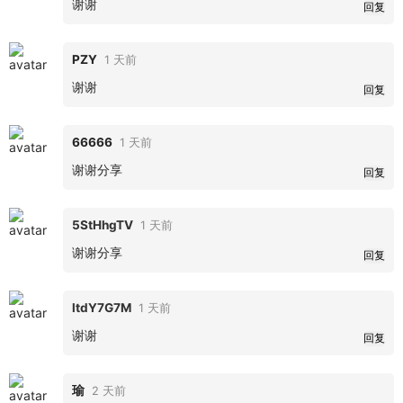
谢谢
回复
PZY
1 天前
谢谢
回复
66666
1 天前
谢谢分享
回复
5StHhgTV
1 天前
谢谢分享
回复
ltdY7G7M
1 天前
谢谢
回复
瑜
2 天前