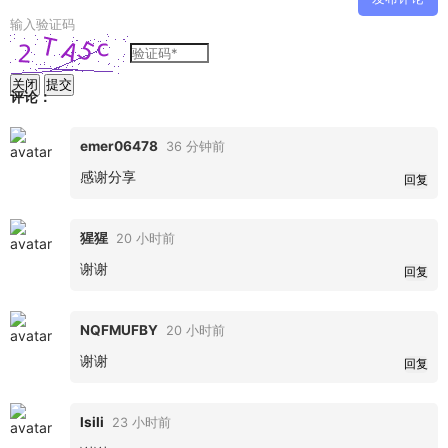
输入验证码
关闭
提交
评论：
emer06478
36 分钟前
感谢分享
回复
猩猩
20 小时前
谢谢
回复
NQFMUFBY
20 小时前
谢谢
回复
lsili
23 小时前