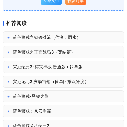
立即支付
恢复订单
推荐阅读
蓝色警戒之钢铁洪流（作者：雨水）
✦
蓝色警戒之正面战场3（完结篇）
✦
灾厄纪元3-铸灾神械 普通版＋简单版
✦
灾厄纪元2 灾劫宙怨（简单困难双难度）
✦
蓝色警戒-黑铁之影
✦
蓝色警戒：风云争霸
✦
蓝色警戒危机纪元2
✦