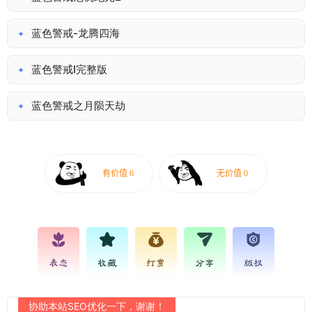
蓝色警戒-龙腾四海
✦
蓝色警戒I完整版
✦
蓝色警戒之月陨天劫
✦
表态
收藏
打赏
分享
版权
协助本站SEO优化一下，谢谢！