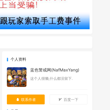
个人资料
蓝色警戒网(NafMaxYang)
这个人很懒,什么都没留下.
联系作者
百度一下