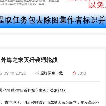
番外篇之末灭歼袭廻轮战
5-09-10 23:22
原版图集下载
5313
是蓝色警戒-末日番外篇之末灭歼袭廻轮战
地形、古老地形、时幻残影设计而成的大杂烩版本，难度高低不