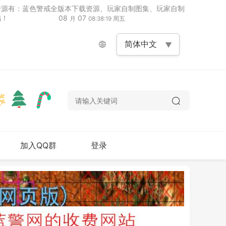
资源有：蓝色警戒全版本下载资源、玩家自制图集、玩家自制
骗！
08
07
月
08:38:20 周五
本
加入QQ群
登录