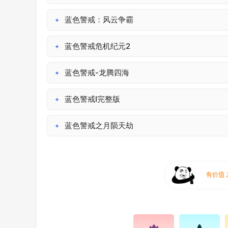
蓝色警戒：风云争霸
✦
蓝色警戒危机纪元2
✦
蓝色警戒-龙腾四海
✦
蓝色警戒I完整版
✦
蓝色警戒之月陨天劫
✦