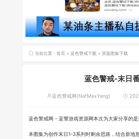
当前位置：
首页
>
蓝色警戒下载
>
原版图集下载
蓝色警戒-末日
蓝色警戒网(NafMaxYang)
202
蓝色警戒网 - 蓝警游戏资源网本次为大家分享的
本图集为创作末日1-3系列时剩余思路，结合新