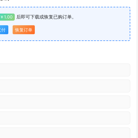
后即可下载或恢复已购订单。
￥1.00
支付
恢复订单