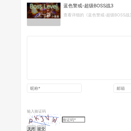
蓝色警戒-超级BOSS战3
上一篇
查看详细的《蓝色警戒-超级BOSS战
输入验证码
关闭
提交