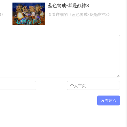
蓝色警戒-我是战神3
下一篇
3》
查看详细的《蓝色警戒-我是战神3》