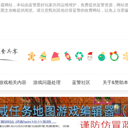
专题网站，本站由蓝警爱好玩家共同运维维护，免费提供蓝警资源，网站
、图文攻略提供阅览。请注意甄别其他仿冒蓝警的收费网站，以免上当受
游戏相关内容
游戏问题处理
蓝警社区
关于&赞助
网站