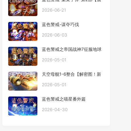
撼发布】
2026-06-21
蓝色警戒-谋夺巧伐
2026-06-03
蓝色警戒之帝国战神7征服地球
2026-05-01
天空母舰1-6整合【解密图！新
手勿进】
2026-05-01
蓝色警戒之喵星番外篇
2026-04-30