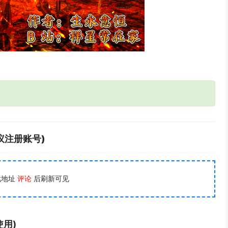
议注册账号)
载地址
评论
后刷新可见
用)