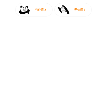
有价值
2
无价值
1