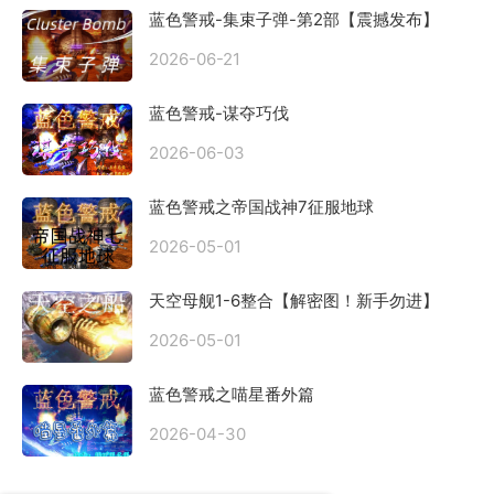
蓝色警戒-集束子弹-第2部【震撼发布】
2026-06-21
蓝色警戒-谋夺巧伐
2026-06-03
蓝色警戒之帝国战神7征服地球
2026-05-01
天空母舰1-6整合【解密图！新手勿进】
2026-05-01
蓝色警戒之喵星番外篇
2026-04-30