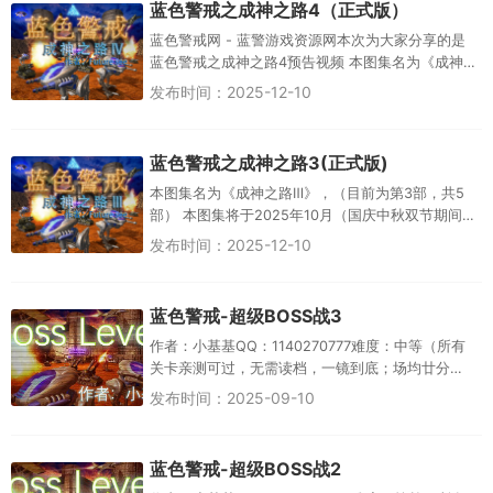
蓝色警戒之成神之路4（正式版）
蓝色警戒网 - 蓝警游戏资源网本次为大家分享的是
蓝色警戒之成神之路4预告视频 本图集名为《成神之
路Ⅳ》，（目前为第4部，共5部） 本图集将于2025
发布时间：2025-12-10
年12月底...
蓝色警戒之成神之路3(正式版)
本图集名为《成神之路Ⅲ》，（目前为第3部，共5
部） 本图集将于2025年10月（国庆中秋双节期间）
正式发布上线 图集作者：Future see图集亲测可通
发布时间：2025-12-10
过 给...
蓝色警戒-超级BOSS战3
作者：小基基QQ：1140270777难度：中等（所有
关卡亲测可过，无需读档，一镜到底；场均廿分
钟）特征：炮塔平衡、超激光炮、不堵车、BOSS战
发布时间：2025-09-10
射程数据： 防...
蓝色警戒-超级BOSS战2