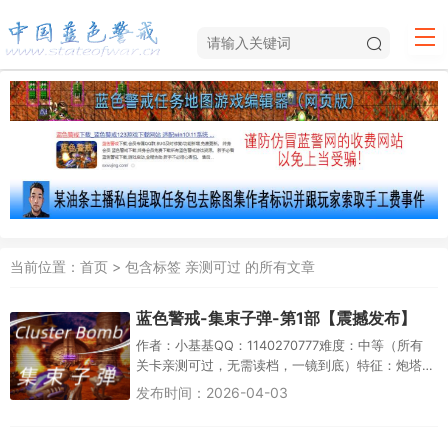
当前位置：
首页
> 包含标签 亲测可过 的所有文章
蓝色警戒-集束子弹-第1部【震撼发布】
作者：小基基QQ：1140270777难度：中等（所有
关卡亲测可过，无需读档，一镜到底）特征：炮塔
平衡、不堵车、集束爆破 基础单位射程数据： 特
发布时间：2026-04-03
派：11&rar...