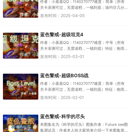
作者：小基基QQ：1140270777难度：简单（所有
关卡亲测可过，无需读档，一镜到底；场均廿几分
钟）特征：炮塔平衡、加强激光炮、不堵车、BOSS
发布时间：2025-04-05
战 基础攻略：...
蓝色警戒-超级坦克4
作者：小基基QQ：1140270777难度：中等（所有
关卡亲测可过，无需读档，一镜到底）特征：炮塔
平衡、加强激光炮、不堵车、快节奏 基础攻略： 激
发布时间：2025-03-01
光射程：12-...
蓝色警戒-超级BOSS战
作者：小基基QQ：1140270777难度：简单（所有
关卡亲测可过，无需读档，一镜到底）特征：炮塔
平衡、加强激光炮、不堵车、快节奏、BOSS战 基础
发布时间：2025-02-01
攻略： 喷火...
蓝色警戒-科学的尽头
本图集名为《科学的尽头》图集作者：Future see图
集调试员：作者本人给大家简单介绍一下本图集第